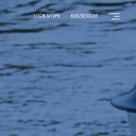
LOGIN MYVPK
KURZBERICHT