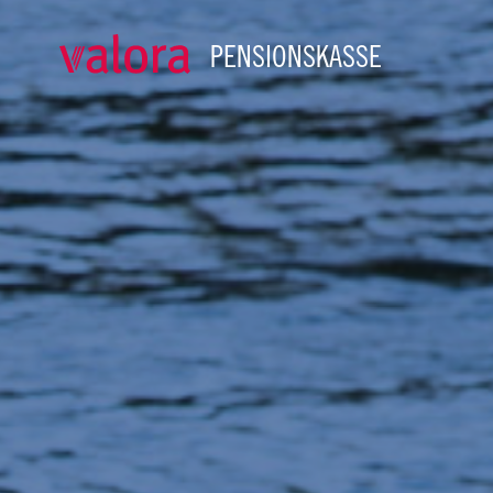
PENSIONSKASSE